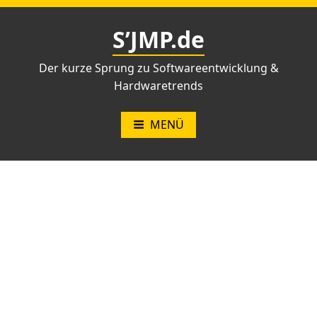
Zum
Inhalt
S’JMP.de
springen
Der kurze Sprung zu Softwareentwicklung &
Hardwaretrends
MENÜ