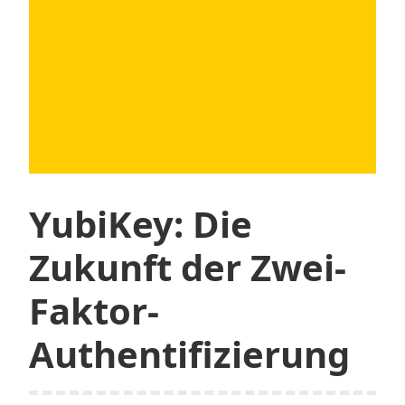
digitale
Bedrohung
YubiKey: Die
Zukunft der Zwei-
Faktor-
Authentifizierung