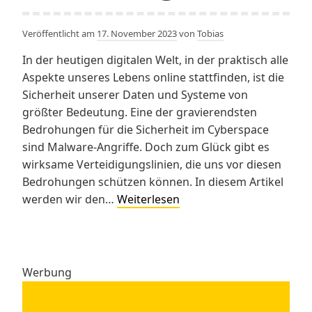
Veröffentlicht am
17. November 2023
von
Tobias
In der heutigen digitalen Welt, in der praktisch alle
Aspekte unseres Lebens online stattfinden, ist die
Sicherheit unserer Daten und Systeme von
größter Bedeutung. Eine der gravierendsten
Bedrohungen für die Sicherheit im Cyberspace
sind Malware-Angriffe. Doch zum Glück gibt es
wirksame Verteidigungslinien, die uns vor diesen
Bedrohungen schützen können. In diesem Artikel
Anti-
werden wir den…
Weiterlesen
Malware-
Schutz:
Ihre
Verteidigung
Werbung
gegen
die