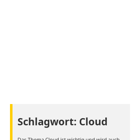
Schlagwort:
Cloud
Das Thema Cloud ist wichtig und wird auch