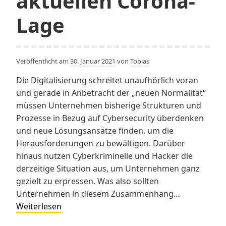
aktuellen Corona-
Lage
Veröffentlicht am
30. Januar 2021
von
Tobias
Die Digitalisierung schreitet unaufhörlich voran
und gerade in Anbetracht der „neuen Normalität“
müssen Unternehmen bisherige Strukturen und
Prozesse in Bezug auf Cybersecurity überdenken
und neue Lösungsansätze finden, um die
Herausforderungen zu bewältigen. Darüber
hinaus nutzen Cyberkriminelle und Hacker die
derzeitige Situation aus, um Unternehmen ganz
gezielt zu erpressen. Was also sollten
Unternehmen in diesem Zusammenhang…
IT-
Weiterlesen
Sicherheit