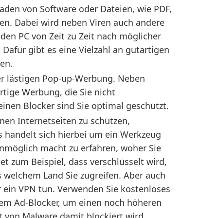
laden von Software oder Dateien, wie PDF,
en. Dabei wird neben Viren auch andere
 den PC von Zeit zu Zeit nach möglicher
Dafür gibt es eine Vielzahl an gutartigen
en.
der lästigen Pop-up-Werbung. Neben
rtige Werbung, die Sie nicht
inen Blocker sind Sie optimal geschützt.
nen Internetseiten zu schützen,
Es handelt sich hierbei um ein Werkzeug
unmöglich macht zu erfahren, woher Sie
t zum Beispiel, dass verschlüsselt wird,
s welchem Land Sie zugreifen. Aber auch
r ein VPN tun. Verwenden Sie kostenloses
nem Ad-Blocker, um einen noch höheren
rt von Malware damit blockiert wird.