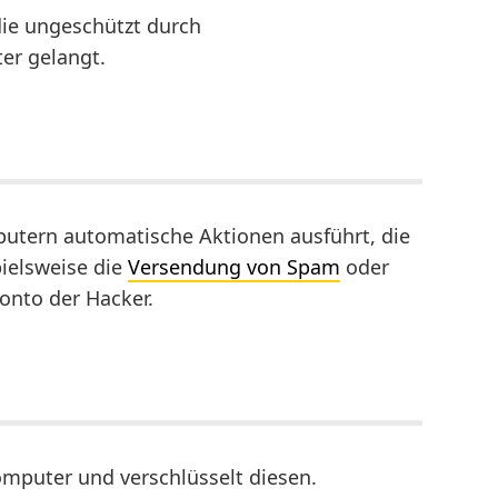
die ungeschützt durch
er gelangt.
putern automatische Aktionen ausführt, die
spielsweise die
Versendung von Spam
oder
onto der Hacker.
Computer und verschlüsselt diesen.