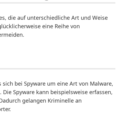
res, die auf unterschiedliche Art und Weise
glücklicherweise eine Reihe von
vermeiden.
s sich bei Spyware um eine Art von Malware,
. Die Spyware kann beispielsweise erfassen,
 Dadurch gelangen Kriminelle an
ter.