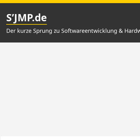
Zum
Inhalt
S’JMP.de
springen
Der kurze Sprung zu Softwareentwicklung & Hard