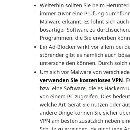
Weiterhin sollten Sie beim Herunter
immer zuvor eine Prüfung durchführ
Malware erkannt. Es lohnt sich auch
bösartiger Software zu durchsuchen. 
Programmen, die Sie erwerben könn
Ein Ad-Blocker wirkt vor allem bei 
störender gibt es nämlich auch bösa
unterscheiden können. Durch solch e
Um sich vor Malware von verschiede
verwenden Sie kostenloses VPN
. 
bzw. eine Software, die es Hackern 
von einem PC zugreifen. Dies bedeute
welche Art Gerät Sie nutzen oder au
andere Dinge können Sie sicher übe
VPN am besten zusätzlich neben ei
Schutz zu erreichen, da nicht jede A