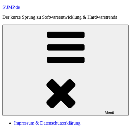
Zum
S’JMP.de
Inhalt
Der kurze Sprung zu Softwareentwicklung & Hardwaretrends
springen
Menü
Impressum & Datenschutzerklärung