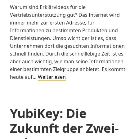
Warum sind Erklärvideos für die
Vertriebsunterstützung gut? Das Internet wird
immer mehr zur ersten Adresse, für
Informationen zu bestimmten Produkten und
Dienstleistungen. Umso wichtiger ist es, dass
Unternehmen dort die gesuchten Informationen
schnell finden. Durch die schnelllebige Zeit ist es
aber auch wichtig, wie man seine Informationen
einer bestimmten Zielgruppe anbietet. Es kommt
Vertriebsunterstützung
heute auf…
Weiterlesen
mit
Erklärvideos
–
wie
YubiKey: Die
geht
Zukunft der Zwei-
das?