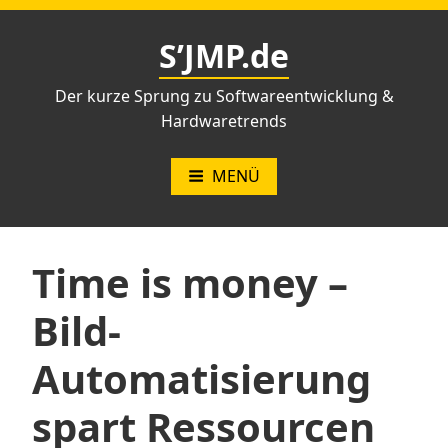
Zum
Inhalt
S’JMP.de
springen
Der kurze Sprung zu Softwareentwicklung &
Hardwaretrends
MENÜ
Time is money –
Bild-
Automatisierung
spart Ressourcen