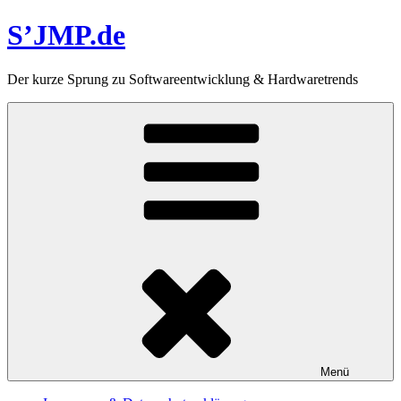
Zum
S’JMP.de
Inhalt
springen
Der kurze Sprung zu Softwareentwicklung & Hardwaretrends
Menü